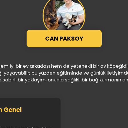
CAN PAKSOY
m iyi bir ev arkadaşı hem de yetenekli bir av köpeğidi
 yaşayabilir; bu yüzden eğitiminde ve günlük iletişimde 
ve sabırlı bir yaklaşım, onunla sağlıklı bir bağ kurmanın an
n Genel