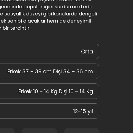
nelinde popülerliğini sürdürmektedir.
i ve sosyallik düzeyi gibi konularda dengeli
öpek sahibi olacaklar hem de deneyimli
bir tercihtir.
Orta
Erkek 37 – 39 cm Dişi 34 – 36 cm
Erkek 10 – 14 Kg Dişi 10 – 14 Kg
12-15 yıl