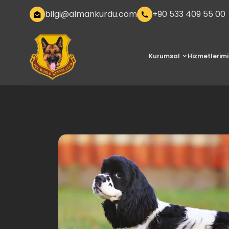
bilgi@almankurdu.com
+90 533 409 55 00
Kurumsal
Hizmetlerimi