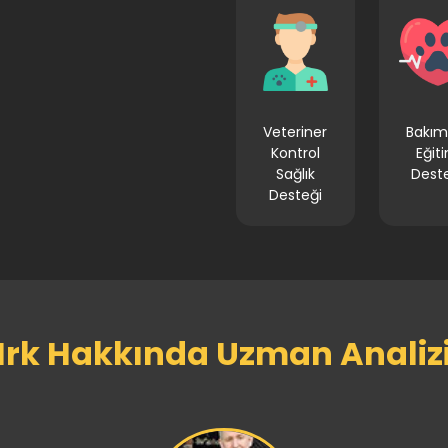
Veteriner
Bakım
Kontrol
Eğit
Sağlık
Dest
Desteği
Irk Hakkında Uzman Analiz