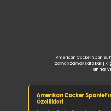
American Cocker Spaniel, he
zaman zaman kafa karışıklığı
sınırlar 
Amerikan Cocker Spaniel’ı
Özellikleri